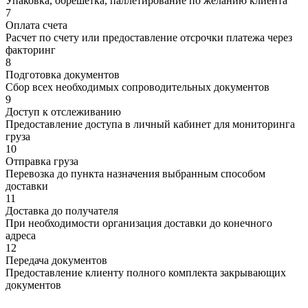
Упаковка, обрешетка, паллетирование по желанию клиента
7
Оплата счета
Расчет по счету или предоставление отсрочки платежа через
факторинг
8
Подготовка документов
Сбор всех необходимых сопроводительных документов
9
Доступ к отслеживанию
Предоставление доступа в личный кабинет для мониторинга
груза
10
Отправка груза
Перевозка до пункта назначения выбранным способом
доставки
11
Доставка до получателя
При необходимости организация доставки до конечного
адреса
12
Передача документов
Предоставление клиенту полного комплекта закрывающих
документов