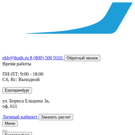
ekb@tkuth.ru
8 (800) 500 9101
Обратный звонок
Время работы
ПН-ПТ: 9:00 - 18:00
Сб, Вс: Выходной
Екатеринбург
ул. Бориса Ельцина 3а,
оф. 611
Личный кабинет
Заказать расчет
Меню