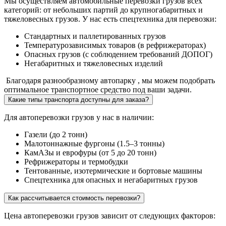
Мы осуществляем автомобильные перевозки грузов всех
категорий: от небольших партий до крупногабаритных и
тяжеловесных грузов. У нас есть спецтехника для перевозки:
Стандартных и паллетированных грузов
Температурозависимых товаров (в рефрижераторах)
Опасных грузов (с соблюдением требований ДОПОГ)
Негабаритных и тяжеловесных изделий
Благодаря разнообразному автопарку , мы можем подобрать
оптимальное транспортное средство под ваши задачи.
Какие типы транспорта доступны для заказа?
Для автоперевозки грузов у нас в наличии:
Газели (до 2 тонн)
Малотоннажные фургоны (1.5–3 тонны)
КамАЗы и еврофуры (от 5 до 20 тонн)
Рефрижераторы и термобудки
Тентованные, изотермические и бортовые машины
Спецтехника для опасных и негабаритных грузов
Как рассчитывается стоимость перевозки?
Цена автоперевозки грузов зависит от следующих факторов: