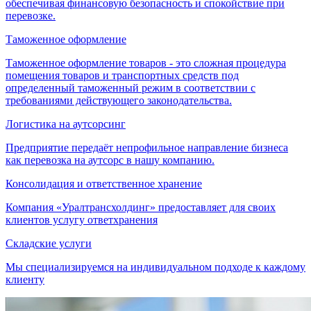
обеспечивая финансовую безопасность и спокойствие при
перевозке.
Таможенное оформление
Таможенное оформление товаров - это сложная процедура
помещения товаров и транспортных средств под
определенный таможенный режим в соответствии с
требованиями действующего законодательства.
Логистика на аутсорсинг
Предприятие передаёт непрофильное направление бизнеса
как перевозка на аутсорс в нашу компанию.
Консолидация и ответственное хранение
Компания «Уралтрансхолдинг» предоставляет для своих
клиентов услугу ответхранения
Складские услуги
Мы специализируемся на индивидуальном подходе к каждому
клиенту