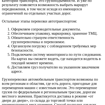
категории транспорта, его грузоподъемности. И уже по
результату появляется возможность выбрать маршрут
передвижения, в том числе исходя из имеющихся
ограничений на отдельных участках дорог.
Остальные этапы перевозки автотранспортом:
Оформляем сопроводительные документы.
Обеспечиваем упаковку, маркировку, хранение ТМЦ.
Обязательно страхуем ответственность
грузоперевозчика и перевозимое.
Организуем погрузку с соблюдением требуемых мер
безопасности.
Подключаем систему мониторинга по пути следования.
На картах вы сможете видеть, где находится водитель в
текущий момент времени.
Доставляем груз получателю на указанном заказчиком
адресе.
Грузоперевозки автомобильным транспортом возможны по
всем регионам и областям, где есть дороги, пригодные для
перемещения машин с известным весом. Это перемещение
грузов по федеральным и региональным трассам, дорогам
местного значения. Практикуется доставка в режиме «от
двери до двери», со склада до торговой точки или
промежуточных мест хранения. Способ подходит для всех