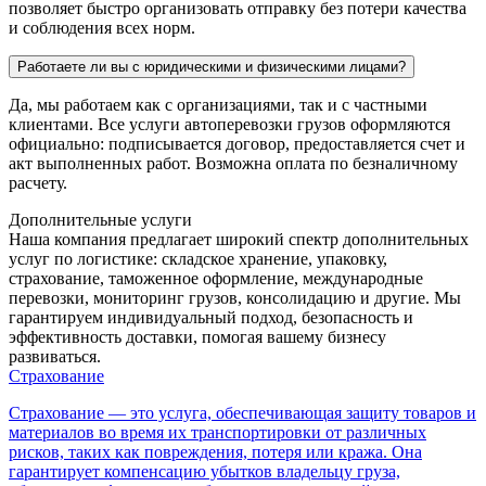
позволяет быстро организовать отправку без потери качества
и соблюдения всех норм.
Работаете ли вы с юридическими и физическими лицами?
Да, мы работаем как с организациями, так и с частными
клиентами. Все услуги автоперевозки грузов оформляются
официально: подписывается договор, предоставляется счет и
акт выполненных работ. Возможна оплата по безналичному
расчету.
Дополнительные услуги
Наша компания предлагает широкий спектр дополнительных
услуг по логистике: складское хранение, упаковку,
страхование, таможенное оформление, международные
перевозки, мониторинг грузов, консолидацию и другие. Мы
гарантируем индивидуальный подход, безопасность и
эффективность доставки, помогая вашему бизнесу
развиваться.
Страхование
Страхование — это услуга, обеспечивающая защиту товаров и
материалов во время их транспортировки от различных
рисков, таких как повреждения, потеря или кража. Она
гарантирует компенсацию убытков владельцу груза,