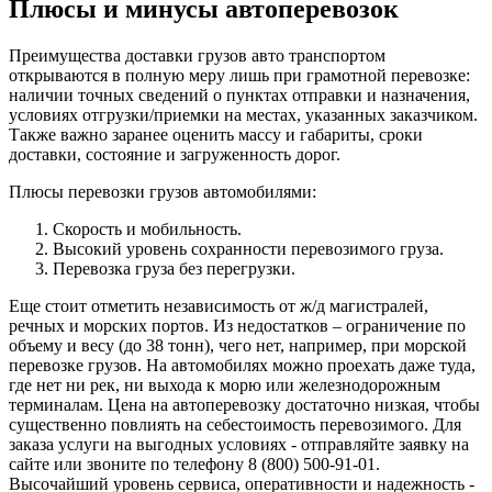
Плюсы и минусы автоперевозок
Преимущества доставки грузов авто транспортом
открываются в полную меру лишь при грамотной перевозке:
наличии точных сведений о пунктах отправки и назначения,
условиях отгрузки/приемки на местах, указанных заказчиком.
Также важно заранее оценить массу и габариты, сроки
доставки, состояние и загруженность дорог.
Плюсы перевозки грузов автомобилями:
Скорость и мобильность.
Высокий уровень сохранности перевозимого груза.
Перевозка груза без перегрузки.
Еще стоит отметить независимость от ж/д магистралей,
речных и морских портов. Из недостатков – ограничение по
объему и весу (до 38 тонн), чего нет, например, при морской
перевозке грузов. На автомобилях можно проехать даже туда,
где нет ни рек, ни выхода к морю или железнодорожным
терминалам. Цена на автоперевозку достаточно низкая, чтобы
существенно повлиять на себестоимость перевозимого. Для
заказа услуги на выгодных условиях - отправляйте заявку на
сайте или звоните по телефону 8 (800) 500-91-01.
Высочайший уровень сервиса, оперативности и надежность -