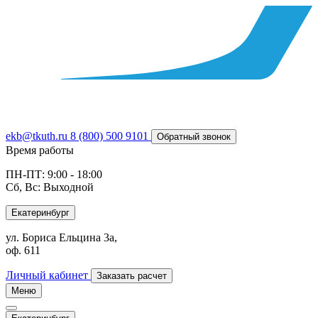
ekb@tkuth.ru
8 (800) 500 9101
Обратный звонок
Время работы
ПН-ПТ: 9:00 - 18:00
Сб, Вс: Выходной
Екатеринбург
ул. Бориса Ельцина 3а,
оф. 611
Личный кабинет
Заказать расчет
Меню