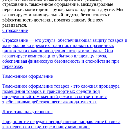
страхование, таможенное оформление, международные
перевозки, мониторинг грузов, консолидацию и другие. Мы
гарантируем индивидуальный подход, безопасность и
эффективность доставки, помогая вашему бизнесу
развиваться.
Страхование
Страхование — это услуга, обеспечивающая защиту товаров и
материалов во время их транспортировки от различных
рисков, таких как повреждения, потеря или кража. Она
гарантирует компенсацию убытков владельцу груза,
обеспечивая финансовую безопасность и спокойствие при
перевозке.
Таможенное оформление
Таможенное оформление товаров - это сложная процедура
помещения товаров и транспортных средств под
определенный таможенный режим в соответствии с
требованиями действующего законодательства.
Логистика на аутсорсинг
Предприятие передаёт непрофильное направление бизнеса
как перевозка на аутсорс в нашу компанию.