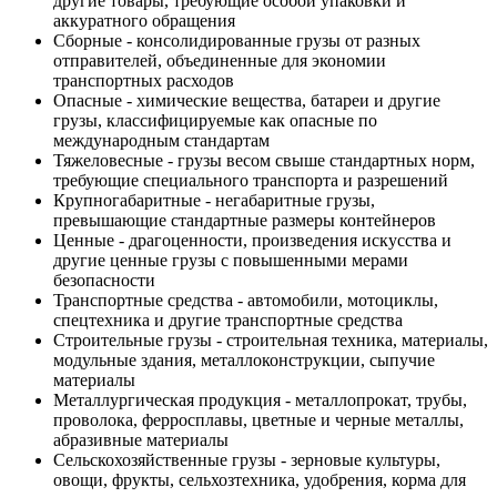
другие товары, требующие особой упаковки и
аккуратного обращения
Сборные - консолидированные грузы от разных
отправителей, объединенные для экономии
транспортных расходов
Опасные - химические вещества, батареи и другие
грузы, классифицируемые как опасные по
международным стандартам
Тяжеловесные - грузы весом свыше стандартных норм,
требующие специального транспорта и разрешений
Крупногабаритные - негабаритные грузы,
превышающие стандартные размеры контейнеров
Ценные - драгоценности, произведения искусства и
другие ценные грузы с повышенными мерами
безопасности
Транспортные средства - автомобили, мотоциклы,
спецтехника и другие транспортные средства
Строительные грузы - строительная техника, материалы,
модульные здания, металлоконструкции, сыпучие
материалы
Металлургическая продукция - металлопрокат, трубы,
проволока, ферросплавы, цветные и черные металлы,
абразивные материалы
Сельскохозяйственные грузы - зерновые культуры,
овощи, фрукты, сельхозтехника, удобрения, корма для