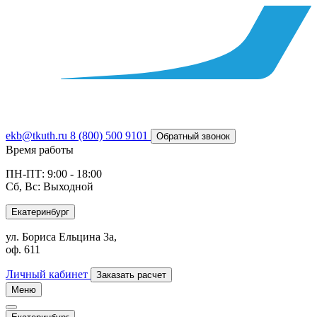
ekb@tkuth.ru
8 (800) 500 9101
Обратный звонок
Время работы
ПН-ПТ: 9:00 - 18:00
Сб, Вс: Выходной
Екатеринбург
ул. Бориса Ельцина 3а,
оф. 611
Личный кабинет
Заказать расчет
Меню