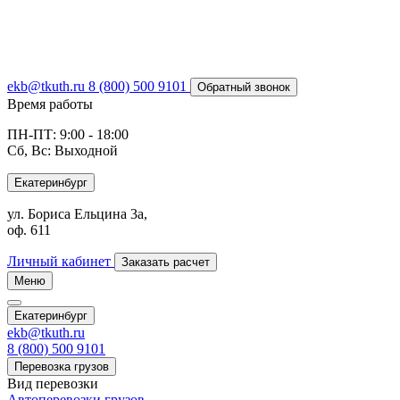
ekb@tkuth.ru
8 (800) 500 9101
Обратный звонок
Время работы
ПН-ПТ: 9:00 - 18:00
Сб, Вс: Выходной
Екатеринбург
ул. Бориса Ельцина 3а,
оф. 611
Личный кабинет
Заказать расчет
Меню
Екатеринбург
ekb@tkuth.ru
8 (800) 500 9101
Перевозка грузов
Вид перевозки
Автоперевозки грузов