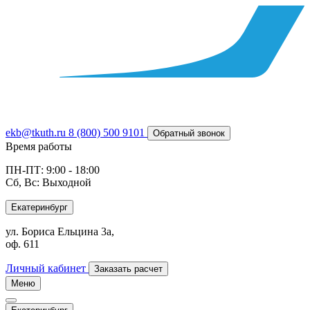
ekb@tkuth.ru
8 (800) 500 9101
Обратный звонок
Время работы
ПН-ПТ: 9:00 - 18:00
Сб, Вс: Выходной
Екатеринбург
ул. Бориса Ельцина 3а,
оф. 611
Личный кабинет
Заказать расчет
Меню