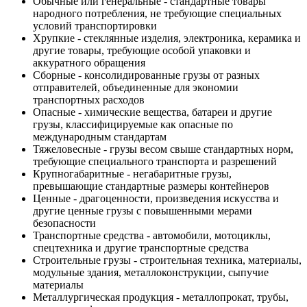
Обычные или генеральные - стандартные товары
народного потребления, не требующие специальных
условий транспортировки
Хрупкие - стеклянные изделия, электроника, керамика и
другие товары, требующие особой упаковки и
аккуратного обращения
Сборные - консолидированные грузы от разных
отправителей, объединенные для экономии
транспортных расходов
Опасные - химические вещества, батареи и другие
грузы, классифицируемые как опасные по
международным стандартам
Тяжеловесные - грузы весом свыше стандартных норм,
требующие специального транспорта и разрешений
Крупногабаритные - негабаритные грузы,
превышающие стандартные размеры контейнеров
Ценные - драгоценности, произведения искусства и
другие ценные грузы с повышенными мерами
безопасности
Транспортные средства - автомобили, мотоциклы,
спецтехника и другие транспортные средства
Строительные грузы - строительная техника, материалы,
модульные здания, металлоконструкции, сыпучие
материалы
Металлургическая продукция - металлопрокат, трубы,