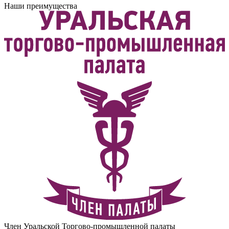
Наши преимущества
Член Уральской Торгово-промышленной палаты