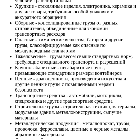
условий транспортировки
Хрупкие - стеклянные изделия, электроника, керамика и
другие товары, требующие особой упаковки и
аккуратного обращения
Сборные - консолидированные грузы от разных
отправителей, объединенные для экономии
транспортных расходов
Опасные - химические вещества, батареи и другие
грузы, классифицируемые как опасные по
международным стандартам
Тяжеловесные - грузы весом свыше стандартных норм,
требующие специального транспорта и разрешений
Крупногабаритные - негабаритные грузы,
превышающие стандартные размеры контейнеров
Ценные - драгоценности, произведения искусства и
другие ценные грузы с повышенными мерами
безопасности
Транспортные средства - автомобили, мотоциклы,
спецтехника и другие транспортные средства
Строительные грузы - строительная техника, материалы,
модульные здания, металлоконструкции, сыпучие
материалы
Металлургическая продукция - металлопрокат, трубы,
проволока, ферросплавы, цветные и черные металлы,
абразивные материалы