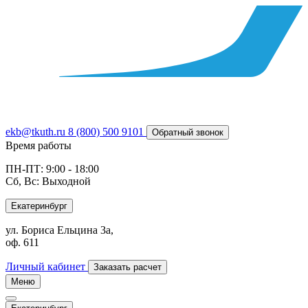
ekb@tkuth.ru
8 (800) 500 9101
Обратный звонок
Время работы
ПН-ПТ: 9:00 - 18:00
Сб, Вс: Выходной
Екатеринбург
ул. Бориса Ельцина 3а,
оф. 611
Личный кабинет
Заказать расчет
Меню