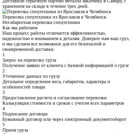
Доставили серьезную партию металла заказчику в Самару, с
хранением на складе в течение трех дней.
Перевозка спецтехники из Ярославля в Челябинск
Негабаритная перевозка спецтехники
Как мы работаем
Наш процесс работы отличается эффективностью,
надежностью и вниманием к деталям. Доверьте нам ваш груз,
и мы сделаем все возможное для его безопасной и
своевременной доставки.
1
Запрос на перевозку груза
Получение заявки от клиента с базовой информацией о грузе
2
Уточнение данных по грузу
Детальное определение веса, габаритов, характера и
особенностей товара
3
Предоставление расчета и согласование перевозки
Калькуляция стоимости и сроков с учетом всех параметров
4
Подписание договора
Бумажный договор или через электронный документоборот
5
Прием груза