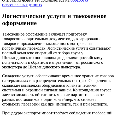
Отправляя форму вы соглашаетесь на
обработку
персональных данных
Логистические услуги и таможенное
оформление
Таможенное оформление включает подготовку
товаросопроводительных документов, декларирование
товаров и прохождение таможенного контроля на
пограничных переходах. Логистические услуги охватывают
полный комплекс операций от забора груза у
Шотландиюского поставщика до доставки российскому
получателю и в обратном направлении - от российского
экспортера до Шотландиюского импортера.
Складские услуги обеспечивают временное хранение товаров
на терминалах и в распределительных центрах. Современные
складские комплексы оборудованы климатическими
системами и охранной сигнализацией. Консолидация грузов
дает возможность объединить мелкие партии товаров от
разных поставщиков в один контейнер, что снижает
стоимость перевозки как при импорте, так и при экспорте.
Процедуры экспорт-импорт требуют соблюдения требований