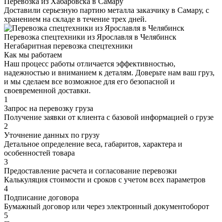
Перевозка из Хабаровска в Самару
Доставили серьезную партию металла заказчику в Самару, с
хранением на складе в течение трех дней.
Перевозка спецтехники из Ярославля в Челябинск
Негабаритная перевозка спецтехники
Как мы работаем
Наш процесс работы отличается эффективностью,
надежностью и вниманием к деталям. Доверьте нам ваш груз,
и мы сделаем все возможное для его безопасной и
своевременной доставки.
1
Запрос на перевозку груза
Получение заявки от клиента с базовой информацией о грузе
2
Уточнение данных по грузу
Детальное определение веса, габаритов, характера и
особенностей товара
3
Предоставление расчета и согласование перевозки
Калькуляция стоимости и сроков с учетом всех параметров
4
Подписание договора
Бумажный договор или через электронный документоборот
5