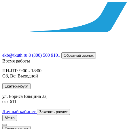
ekb@tkuth.ru
8 (800) 500 9101
Обратный звонок
Время работы
ПН-ПТ: 9:00 - 18:00
Сб, Вс: Выходной
Екатеринбург
ул. Бориса Ельцина 3а,
оф. 611
Личный кабинет
Заказать расчет
Меню