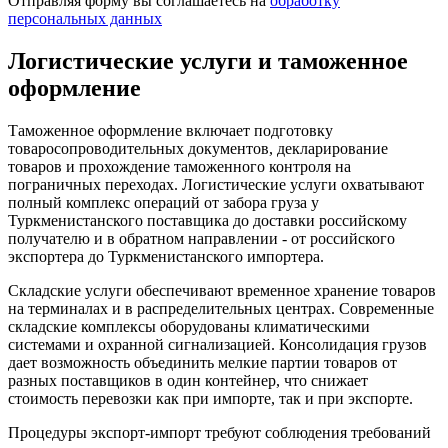
Отправляя форму вы соглашаетесь на
обработку
персональных данных
Логистические услуги и таможенное
оформление
Таможенное оформление включает подготовку
товаросопроводительных документов, декларирование
товаров и прохождение таможенного контроля на
пограничных переходах. Логистические услуги охватывают
полный комплекс операций от забора груза у
Туркменистанского поставщика до доставки российскому
получателю и в обратном направлении - от российского
экспортера до Туркменистанского импортера.
Складские услуги обеспечивают временное хранение товаров
на терминалах и в распределительных центрах. Современные
складские комплексы оборудованы климатическими
системами и охранной сигнализацией. Консолидация грузов
дает возможность объединить мелкие партии товаров от
разных поставщиков в один контейнер, что снижает
стоимость перевозки как при импорте, так и при экспорте.
Процедуры экспорт-импорт требуют соблюдения требований