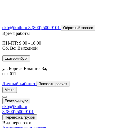
ekb@tkuth.ru
8 (800) 500 9101
Обратный звонок
Время работы
ПН-ПТ: 9:00 - 18:00
Сб, Вс: Выходной
Екатеринбург
ул. Бориса Ельцина 3а,
оф. 611
Личный кабинет
Заказать расчет
Меню
Екатеринбург
ekb@tkuth.ru
8 (800) 500 9101
Перевозка грузов
Вид перевозки
Автоперевозки грузов