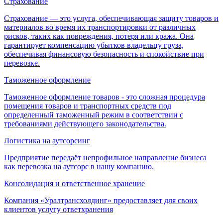
Страхование
Страхование — это услуга, обеспечивающая защиту товаров и
материалов во время их транспортировки от различных
рисков, таких как повреждения, потеря или кража. Она
гарантирует компенсацию убытков владельцу груза,
обеспечивая финансовую безопасность и спокойствие при
перевозке.
Таможенное оформление
Таможенное оформление товаров - это сложная процедура
помещения товаров и транспортных средств под
определенный таможенный режим в соответствии с
требованиями действующего законодательства.
Логистика на аутсорсинг
Предприятие передаёт непрофильное направление бизнеса
как перевозка на аутсорс в нашу компанию.
Консолидация и ответственное хранение
Компания «Уралтрансхолдинг» предоставляет для своих
клиентов услугу ответхранения