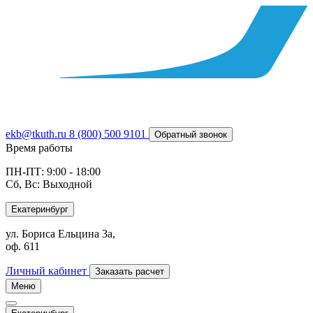
ekb@tkuth.ru
8 (800) 500 9101
Обратный звонок
Время работы
ПН-ПТ: 9:00 - 18:00
Сб, Вс: Выходной
Екатеринбург
ул. Бориса Ельцина 3а,
оф. 611
Личный кабинет
Заказать расчет
Меню