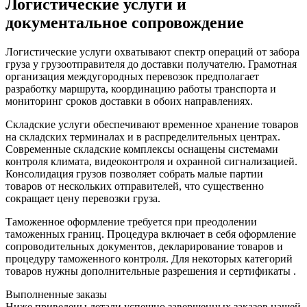
Логистические услуги и
документальное сопровождение
Логистические услуги охватывают спектр операций от забора
груза у грузоотправителя до доставки получателю. Грамотная
организация междугородных перевозок предполагает
разработку маршрута, координацию работы транспорта и
мониторинг сроков доставки в обоих направлениях.
Складские услуги обеспечивают временное хранение товаров
на складских терминалах и в распределительных центрах.
Современные складские комплексы оснащены системами
контроля климата, видеоконтроля и охранной сигнализацией.
Консолидация грузов позволяет собрать малые партии
товаров от нескольких отправителей, что существенно
сокращает цену перевозки груза.
Таможенное оформление требуется при преодолении
таможенных границ. Процедура включает в себя оформление
сопроводительных документов, декларирование товаров и
процедуру таможенного контроля. Для некоторых категорий
товаров нужны дополнительные разрешения и сертификаты .
Выполненные заказы
Ниже приведены детали успешно завершенных заказов нашей