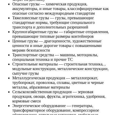
Опасные грузы — химическая продукция,
аккумуляторы, и иные товары, классифицируемые как
опасные согласно международным стандартам
Тяжеловесные грузы — грузы, превышающие
стандартные нормы, требующие специального
транспорта и дополнительных разрешений
Крупногабаритные грузы — габаритные отправления,
превышающие типовые размеры контейнеров
Ценные грузы — драгоценности, художественные
ценности и иные дорогие товары с повышенными
мерами безопасности
Транспортные средства — машины, мотоциклы,
специальная техника и прочие ТС
Строительные материалы — строительная техника, ,
модульные конструкции, металлические конструкции,
сыпучие грузы
Металлургическая продукция — металлопрокат,
трубопрокат, проволока, сплавы, цветные и черные
металлы, абразивные материалы
Сельскохозяйственная продукция — зерновая
продукция, овощи, фрукты, агротехника, удобрения,
кормовые смеси
Энергетическое оборудование — генераторы,
трансформаторное оборудование, компрессорное
оборудование, котельные установки, мобильные