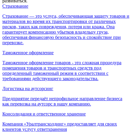
развиваться.
Страхование
Страхование — это услуга, обеспечивающая защиту товаров и
материалов во время их транспортировки от различных
рисков, таких как повреждения, потеря или кража. Она
гарантирует компенсацию убытков владельцу груза,
обеспечивая финансовую безопасность и спокойствие при
перевозке.
Таможенное оформление
Таможенное оформление товаров - это сложная процедура
помещения товаров и транспортных средств под
определенный таможенный режим в соответствии с
требованиями действующего законодательства.
Логистика на аутсорсинг
Предприятие передаёт непрофильное направление бизнеса
как перевозка на аутсорс в нашу компанию.
Консолидация и ответственное хранение
Компания «Уралтрансхолдинг» предоставляет для своих
клиентов услугу ответхранения