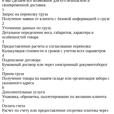
и мы сделаем все возможное для его безопасной и
своевременной доставки.
1
Запрос на перевозку груза
Получение заявки от клиента с базовой информацией о грузе
2
Уточнение данных по грузу
Детальное определение веса, габаритов, характера и
особенностей товара
3
Предоставление расчета и согласование перевозки
Калькуляция стоимости и сроков с учетом всех параметров
4
Подписание договора
Бумажный договор или через электронный документоборот
5
Прием груза
Получение товара на нашем складе или организация забора с
указанного адреса
6
Дополнительные услуги
Упаковка, обрешетка, паллетирование по желанию клиента
7
Оплата счета
Расчет по счету или предоставление отсрочки платежа через