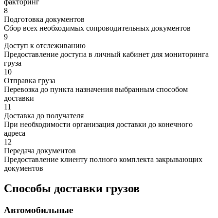
факторинг
8
Подготовка документов
Сбор всех необходимых сопроводительных документов
9
Доступ к отслеживанию
Предоставление доступа в личный кабинет для мониторинга
груза
10
Отправка груза
Перевозка до пункта назначения выбранным способом
доставки
11
Доставка до получателя
При необходимости организация доставки до конечного
адреса
12
Передача документов
Предоставление клиенту полного комплекта закрывающих
документов
Способы доставки грузов
Автомобильные