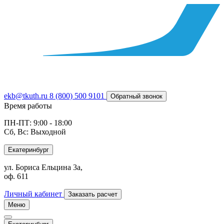
ekb@tkuth.ru
8 (800) 500 9101
Обратный звонок
Время работы
ПН-ПТ: 9:00 - 18:00
Сб, Вс: Выходной
Екатеринбург
ул. Бориса Ельцина 3а,
оф. 611
Личный кабинет
Заказать расчет
Меню