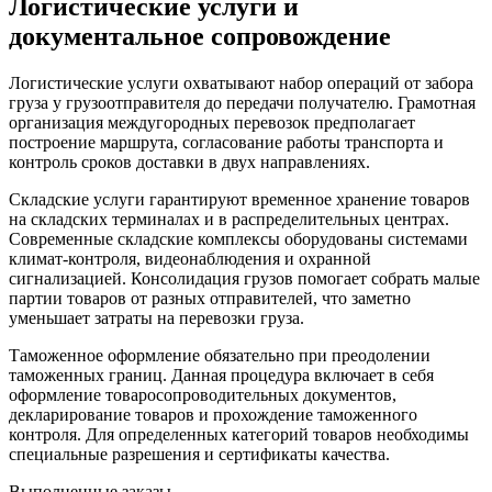
Логистические услуги и
документальное сопровождение
Логистические услуги охватывают набор операций от забора
груза у грузоотправителя до передачи получателю. Грамотная
организация междугородных перевозок предполагает
построение маршрута, согласование работы транспорта и
контроль сроков доставки в двух направлениях.
Складские услуги гарантируют временное хранение товаров
на складских терминалах и в распределительных центрах.
Современные складские комплексы оборудованы системами
климат-контроля, видеонаблюдения и охранной
сигнализацией. Консолидация грузов помогает собрать малые
партии товаров от разных отправителей, что заметно
уменьшает затраты на перевозки груза.
Таможенное оформление обязательно при преодолении
таможенных границ. Данная процедура включает в себя
оформление товаросопроводительных документов,
декларирование товаров и прохождение таможенного
контроля. Для определенных категорий товаров необходимы
специальные разрешения и сертификаты качества.
Выполненные заказы