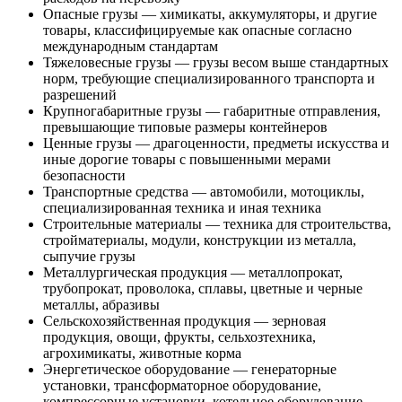
Опасные грузы — химикаты, аккумуляторы, и другие
товары, классифицируемые как опасные согласно
международным стандартам
Тяжеловесные грузы — грузы весом выше стандартных
норм, требующие специализированного транспорта и
разрешений
Крупногабаритные грузы — габаритные отправления,
превышающие типовые размеры контейнеров
Ценные грузы — драгоценности, предметы искусства и
иные дорогие товары с повышенными мерами
безопасности
Транспортные средства — автомобили, мотоциклы,
специализированная техника и иная техника
Строительные материалы — техника для строительства,
стройматериалы, модули, конструкции из металла,
сыпучие грузы
Металлургическая продукция — металлопрокат,
трубопрокат, проволока, сплавы, цветные и черные
металлы, абразивы
Сельскохозяйственная продукция — зерновая
продукция, овощи, фрукты, сельхозтехника,
агрохимикаты, животные корма
Энергетическое оборудование — генераторные
установки, трансформаторное оборудование,
компрессорные установки, котельное оборудование,