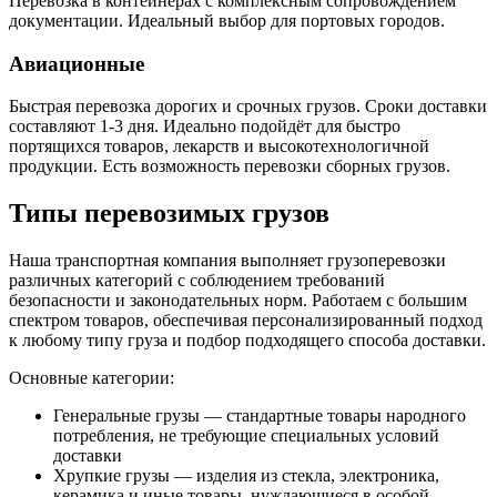
Перевозка в контейнерах с комплексным сопровождением
документации. Идеальный выбор для портовых городов.
Авиационные
Быстрая перевозка дорогих и срочных грузов. Сроки доставки
составляют 1-3 дня. Идеально подойдёт для быстро
портящихся товаров, лекарств и высокотехнологичной
продукции. Есть возможность перевозки сборных грузов.
Типы перевозимых грузов
Наша транспортная компания выполняет грузоперевозки
различных категорий с соблюдением требований
безопасности и законодательных норм. Работаем с большим
спектром товаров, обеспечивая персонализированный подход
к любому типу груза и подбор подходящего способа доставки.
Основные категории:
Генеральные грузы — стандартные товары народного
потребления, не требующие специальных условий
доставки
Хрупкие грузы — изделия из стекла, электроника,
керамика и иные товары, нуждающиеся в особой