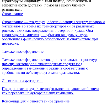
гарантируем индивидуальный подход, безопасность и
эффективность доставки, помогая вашему бизнесу
развиваться.
Страхование
Страхование — это услуга, обеспечивающая защиту товаров и
материалов во время их транспортировки от различных
рисков, таких как повреждения, потеря или кража. Она
гарантирует компенсацию убытков владельцу груза,
обеспечивая финансовую безопасность и спокойствие при
перевозке.
Таможенное оформление
Таможенное оформление товаров - это сложная процедура
помещения товаров и транспортных средств под
определенный таможенный режим в соответствии с
требованиями действующего законодательства.
Логистика на аутсорсинг
Предприятие передаёт непрофильное направление бизнеса
как перевозка на аутсорс в нашу компанию.
Консолидация и ответственное хранение