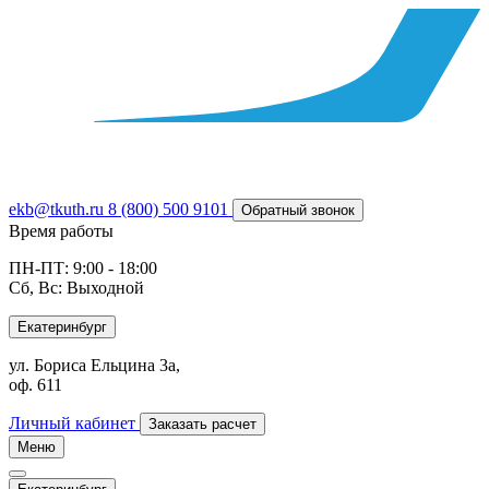
ekb@tkuth.ru
8 (800) 500 9101
Обратный звонок
Время работы
ПН-ПТ: 9:00 - 18:00
Сб, Вс: Выходной
Екатеринбург
ул. Бориса Ельцина 3а,
оф. 611
Личный кабинет
Заказать расчет
Меню