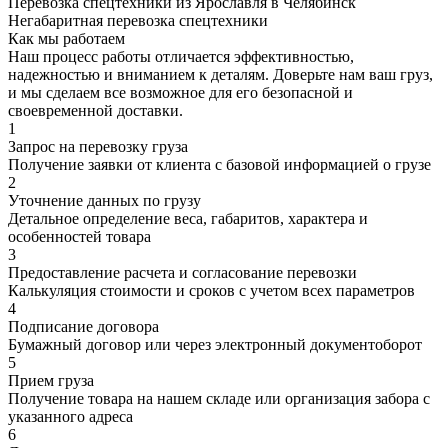
Перевозка спецтехники из Ярославля в Челябинск
Негабаритная перевозка спецтехники
Как мы работаем
Наш процесс работы отличается эффективностью,
надежностью и вниманием к деталям. Доверьте нам ваш груз,
и мы сделаем все возможное для его безопасной и
своевременной доставки.
1
Запрос на перевозку груза
Получение заявки от клиента с базовой информацией о грузе
2
Уточнение данных по грузу
Детальное определение веса, габаритов, характера и
особенностей товара
3
Предоставление расчета и согласование перевозки
Калькуляция стоимости и сроков с учетом всех параметров
4
Подписание договора
Бумажный договор или через электронный документоборот
5
Прием груза
Получение товара на нашем складе или организация забора с
указанного адреса
6