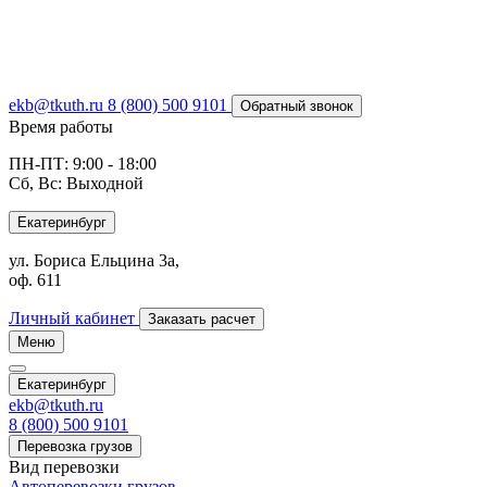
ekb@tkuth.ru
8 (800) 500 9101
Обратный звонок
Время работы
ПН-ПТ: 9:00 - 18:00
Сб, Вс: Выходной
Екатеринбург
ул. Бориса Ельцина 3а,
оф. 611
Личный кабинет
Заказать расчет
Меню
Екатеринбург
ekb@tkuth.ru
8 (800) 500 9101
Перевозка грузов
Вид перевозки
Автоперевозки грузов