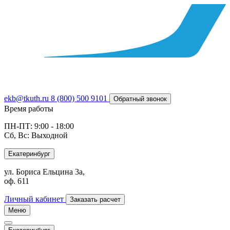
ekb@tkuth.ru
8 (800) 500 9101
Обратный звонок
Время работы
ПН-ПТ: 9:00 - 18:00
Сб, Вс: Выходной
Екатеринбург
ул. Бориса Ельцина 3а,
оф. 611
Личный кабинет
Заказать расчет
Меню