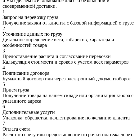
и мы сделаем все возможное для его безопасной и
своевременной доставки.
1
Запрос на перевозку груза
Получение заявки от клиента с базовой информацией о грузе
2
Уточнение данных по грузу
Детальное определение веса, габаритов, характера и
особенностей товара
3
Предоставление расчета и согласование перевозки
Калькуляция стоимости и сроков с учетом всех параметров
4
Подписание договора
Бумажный договор или через электронный документоборот
5
Прием груза
Получение товара на нашем складе или организация забора с
указанного адреса
6
Дополнительные услуги
Упаковка, обрешетка, паллетирование по желанию клиента
7
Оплата счета
Расчет по счету или предоставление отсрочки платежа через