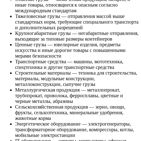
иные товары, относящиеся к опасным согласно
международным стандартам
Тяжеловесные грузы — отправления массой выше
стандартных норм, требующие специального транспорта
и дополнительных разрешений
Крупногабаритные грузы — негабаритные отправления,
выходящие за типовые размеры контейнеров
Ценные грузы — ювелирные изделия, предметы
искусства и иные дорогие товары с повышенными
мерами безопасности
Транспортные средства — машины, мототехника,
спецтехника и другие транспортные средства
Строительные материалы — техника для строительства,
материалы, модульные конструкции,
металлоконструкции, сыпучие грузы
Металлургическая продукция — металлопрокат,
трубопрокат, проволока, ферросплавы, цветные и
черные металлы, абразивы
Сельскохозяйственная продукция — зерно, овощи,
фрукты, сельхозтехника, минеральные удобрения,
животные корма
Энергетическое оборудование — электрогенераторы,
трансформаторное оборудование, компрессоры, котлы,
мобильные электростанции
IT-оборудование — серверы, компьютеры, офисная