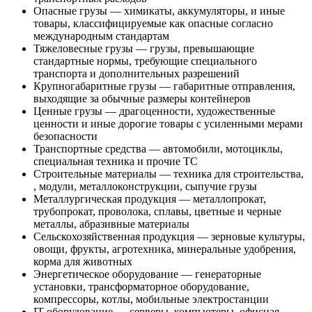
Опасные грузы — химикаты, аккумуляторы, и иные
товары, классифицируемые как опасные согласно
международным стандартам
Тяжеловесные грузы — грузы, превышающие
стандартные нормы, требующие специального
транспорта и дополнительных разрешений
Крупногабаритные грузы — габаритные отправления,
выходящие за обычные размеры контейнеров
Ценные грузы — драгоценности, художественные
ценности и иные дорогие товары с усиленными мерами
безопасности
Транспортные средства — автомобили, мотоциклы,
специальная техника и прочие ТС
Строительные материалы — техника для строительства,
, модули, металлоконструкции, сыпучие грузы
Металлургическая продукция — металлопрокат,
трубопрокат, проволока, сплавы, цветные и черные
металлы, абразивные материалы
Сельскохозяйственная продукция — зерновые культуры,
овощи, фрукты, агротехника, минеральные удобрения,
корма для животных
Энергетическое оборудование — генераторные
установки, трансформаторное оборудование,
компрессоры, котлы, мобильные электростанции
IT-оборудование — серверы, компьютеры, офисная