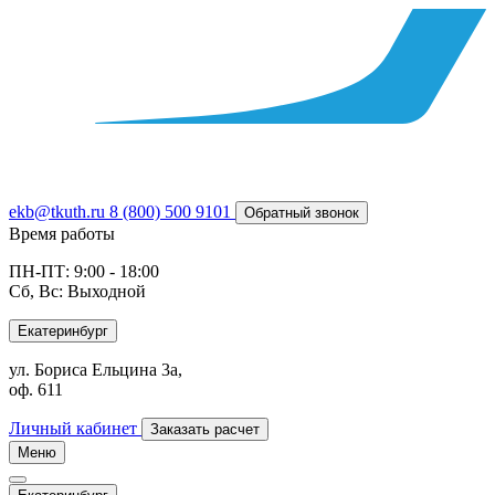
ekb@tkuth.ru
8 (800) 500 9101
Обратный звонок
Время работы
ПН-ПТ: 9:00 - 18:00
Сб, Вс: Выходной
Екатеринбург
ул. Бориса Ельцина 3а,
оф. 611
Личный кабинет
Заказать расчет
Меню