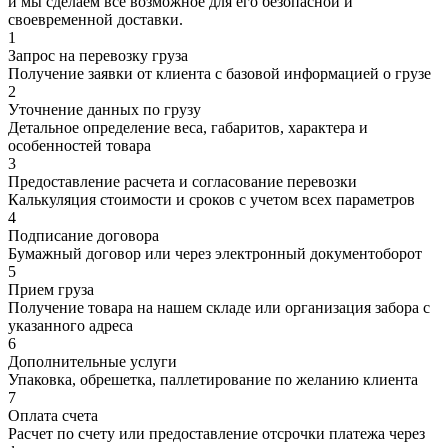
и мы сделаем все возможное для его безопасной и
своевременной доставки.
1
Запрос на перевозку груза
Получение заявки от клиента с базовой информацией о грузе
2
Уточнение данных по грузу
Детальное определение веса, габаритов, характера и
особенностей товара
3
Предоставление расчета и согласование перевозки
Калькуляция стоимости и сроков с учетом всех параметров
4
Подписание договора
Бумажный договор или через электронный документоборот
5
Прием груза
Получение товара на нашем складе или организация забора с
указанного адреса
6
Дополнительные услуги
Упаковка, обрешетка, паллетирование по желанию клиента
7
Оплата счета
Расчет по счету или предоставление отсрочки платежа через