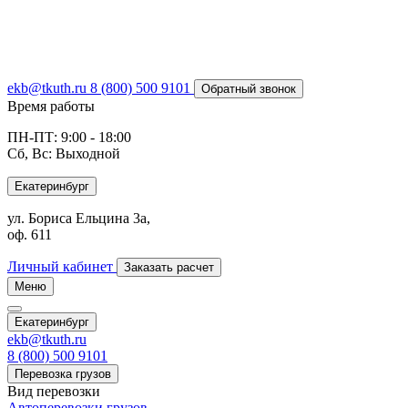
ekb@tkuth.ru
8 (800) 500 9101
Обратный звонок
Время работы
ПН-ПТ: 9:00 - 18:00
Сб, Вс: Выходной
Екатеринбург
ул. Бориса Ельцина 3а,
оф. 611
Личный кабинет
Заказать расчет
Меню
Екатеринбург
ekb@tkuth.ru
8 (800) 500 9101
Перевозка грузов
Вид перевозки
Автоперевозки грузов