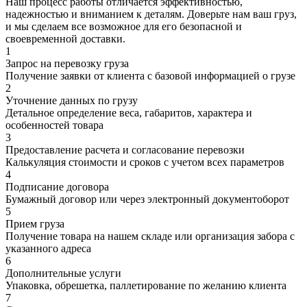
Наш процесс работы отличается эффективностью,
надежностью и вниманием к деталям. Доверьте нам ваш груз,
и мы сделаем все возможное для его безопасной и
своевременной доставки.
1
Запрос на перевозку груза
Получение заявки от клиента с базовой информацией о грузе
2
Уточнение данных по грузу
Детальное определение веса, габаритов, характера и
особенностей товара
3
Предоставление расчета и согласование перевозки
Калькуляция стоимости и сроков с учетом всех параметров
4
Подписание договора
Бумажный договор или через электронный документоборот
5
Прием груза
Получение товара на нашем складе или организация забора с
указанного адреса
6
Дополнительные услуги
Упаковка, обрешетка, паллетирование по желанию клиента
7