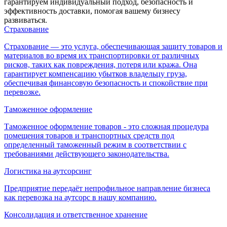
гарантируем индивидуальный подход, безопасность и
эффективность доставки, помогая вашему бизнесу
развиваться.
Страхование
Страхование — это услуга, обеспечивающая защиту товаров и
материалов во время их транспортировки от различных
рисков, таких как повреждения, потеря или кража. Она
гарантирует компенсацию убытков владельцу груза,
обеспечивая финансовую безопасность и спокойствие при
перевозке.
Таможенное оформление
Таможенное оформление товаров - это сложная процедура
помещения товаров и транспортных средств под
определенный таможенный режим в соответствии с
требованиями действующего законодательства.
Логистика на аутсорсинг
Предприятие передаёт непрофильное направление бизнеса
как перевозка на аутсорс в нашу компанию.
Консолидация и ответственное хранение