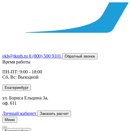
ekb@tkuth.ru
8 (800) 500 9101
Обратный звонок
Время работы
ПН-ПТ: 9:00 - 18:00
Сб, Вс: Выходной
Екатеринбург
ул. Бориса Ельцина 3а,
оф. 611
Личный кабинет
Заказать расчет
Меню