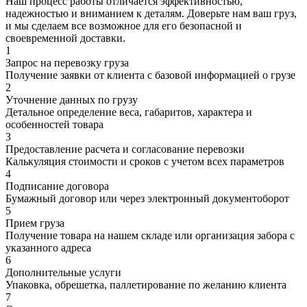
Наш процесс работы отличается эффективностью,
надежностью и вниманием к деталям. Доверьте нам ваш груз,
и мы сделаем все возможное для его безопасной и
своевременной доставки.
1
Запрос на перевозку груза
Получение заявки от клиента с базовой информацией о грузе
2
Уточнение данных по грузу
Детальное определение веса, габаритов, характера и
особенностей товара
3
Предоставление расчета и согласование перевозки
Калькуляция стоимости и сроков с учетом всех параметров
4
Подписание договора
Бумажный договор или через электронный документоборот
5
Прием груза
Получение товара на нашем складе или организация забора с
указанного адреса
6
Дополнительные услуги
Упаковка, обрешетка, паллетирование по желанию клиента
7