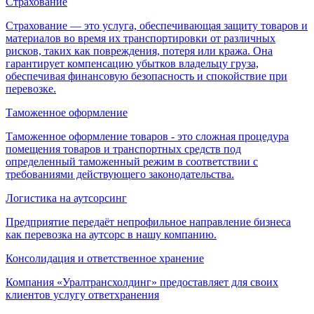
Страхование
Страхование — это услуга, обеспечивающая защиту товаров и
материалов во время их транспортировки от различных
рисков, таких как повреждения, потеря или кража. Она
гарантирует компенсацию убытков владельцу груза,
обеспечивая финансовую безопасность и спокойствие при
перевозке.
Таможенное оформление
Таможенное оформление товаров - это сложная процедура
помещения товаров и транспортных средств под
определенный таможенный режим в соответствии с
требованиями действующего законодательства.
Логистика на аутсорсинг
Предприятие передаёт непрофильное направление бизнеса
как перевозка на аутсорс в нашу компанию.
Консолидация и ответственное хранение
Компания «Уралтрансхолдинг» предоставляет для своих
клиентов услугу ответхранения