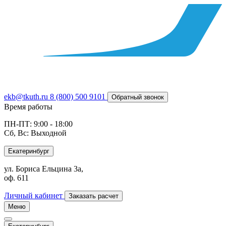
ekb@tkuth.ru
8 (800) 500 9101
Обратный звонок
Время работы
ПН-ПТ: 9:00 - 18:00
Сб, Вс: Выходной
Екатеринбург
ул. Бориса Ельцина 3а,
оф. 611
Личный кабинет
Заказать расчет
Меню