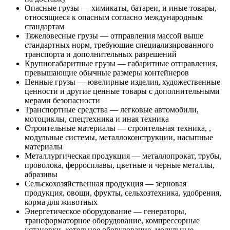
Опасные грузы — химикаты, батареи, и иные товары,
относящиеся к опасным согласно международным
стандартам
Тяжеловесные грузы — отправления массой выше
стандартных норм, требующие специализированного
транспорта и дополнительных разрешений
Крупногабаритные грузы — габаритные отправления,
превышающие обычные размеры контейнеров
Ценные грузы — ювелирные изделия, художественные
ценности и другие ценные товары с дополнительными
мерами безопасности
Транспортные средства — легковые автомобили,
мотоциклы, спецтехника и иная техника
Строительные материалы — строительная техника, ,
модульные системы, металлоконструкции, насыпные
материалы
Металлургическая продукция — металлопрокат, трубы,
проволока, ферросплавы, цветные и черные металлы,
абразивы
Сельскохозяйственная продукция — зерновая
продукция, овощи, фрукты, сельхозтехника, удобрения,
корма для животных
Энергетическое оборудование — генераторы,
трансформаторное оборудование, компрессорные
установки, котельное оборудование, модульные