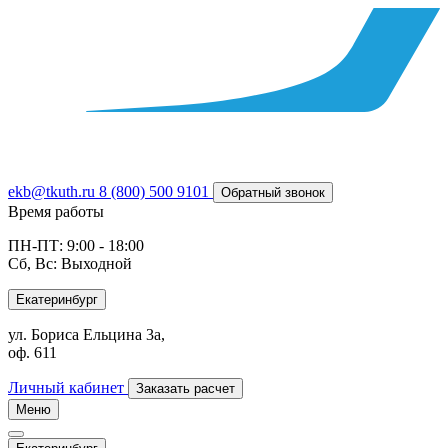
ekb@tkuth.ru
8 (800) 500 9101
Обратный звонок
Время работы
ПН-ПТ: 9:00 - 18:00
Сб, Вс: Выходной
Екатеринбург
ул. Бориса Ельцина 3а,
оф. 611
Личный кабинет
Заказать расчет
Меню