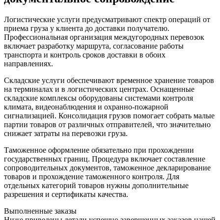
Логистические услуги предусматривают спектр операций от
приема груза у клиента до доставки получателю.
Профессиональная организация междугородных перевозок
включает разработку маршрута, согласование работы
транспорта и контроль сроков доставки в обоих
направлениях.
Складские услуги обеспечивают временное хранение товаров
на терминалах и в логистических центрах. Оснащенные
складские комплексы оборудованы системами контроля
климата, видеонаблюдения и охранно-пожарной
сигнализацией. Консолидация грузов помогает собрать малые
партии товаров от различных отправителей, что значительно
снижает затраты на перевозки груза.
Таможенное оформление обязательно при прохождении
государственных границ. Процедура включает составление
сопроводительных документов, таможенное декларирование
товаров и прохождение таможенного контроля. Для
отдельных категорий товаров нужны дополнительные
разрешения и сертификаты качества.
Выполненные заказы
Ниже приведены детали успешно завершенных заказов нашей