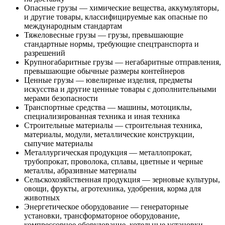
Опасные грузы — химические вещества, аккумуляторы,
и другие товары, классифицируемые как опасные по
международным стандартам
Тяжеловесные грузы — грузы, превышающие
стандартные нормы, требующие спецтранспорта и
разрешений
Крупногабаритные грузы — негабаритные отправления,
превышающие обычные размеры контейнеров
Ценные грузы — ювелирные изделия, предметы
искусства и другие ценные товары с дополнительными
мерами безопасности
Транспортные средства — машины, мотоциклы,
специализированная техника и иная техника
Строительные материалы — строительная техника,
материалы, модули, металлические конструкции,
сыпучие материалы
Металлургическая продукция — металлопрокат,
трубопрокат, проволока, сплавы, цветные и черные
металлы, абразивные материалы
Сельскохозяйственная продукция — зерновые культуры,
овощи, фрукты, агротехника, удобрения, корма для
животных
Энергетическое оборудование — генераторные
установки, трансформаторное оборудование,
компрессорное оборудование, котельные установки,