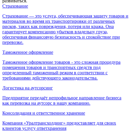
развиваться.
Страхование
Страхование — это услуга, обеспечивающая защиту товаров и
материалов во время их транспортировки от различных
рисков, таких как повреждения, потеря или кража. Она
гарантирует компенсацию убытков владельцу груза,
обеспечивая финансовую безопасность и спокойствие при
перевозке.
Таможенное оформление
Таможенное оформление товаров - это сложная процедура
помещения товаров и транспортных средств под
определенный таможенный режим в соответствии с
требованиями действующего законодательства.
Логистика на аутсорсинг
Предприятие передаёт непрофильное направление бизнеса
как перевозка на аутсорс в нашу компанию.
Консолидация и ответственное хранение
Компания «Уралтрансхолдинг» предоставляет для своих
клиентов услугу ответхранения