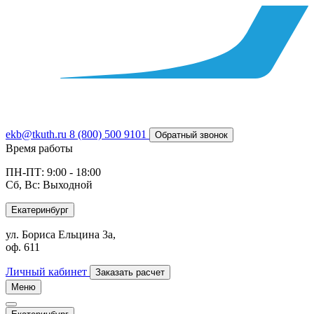
ekb@tkuth.ru
8 (800) 500 9101
Обратный звонок
Время работы
ПН-ПТ: 9:00 - 18:00
Сб, Вс: Выходной
Екатеринбург
ул. Бориса Ельцина 3а,
оф. 611
Личный кабинет
Заказать расчет
Меню