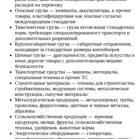
расходов на перевозку
Опасные грузы — химикаты, аккумуляторы, и прочие
товары, классифицируемые как опасные согласно
международным стандартам
Тяжеловесные грузы — грузы весом выше стандартных
норм, требующие специализированного транспорта и
дополнительных разрешений
Крупногабаритные грузы — габаритные отправления,
выходящие за стандартные размеры контейнеров
Ценные грузы — драгоценности, предметы искусства и
иные дорогие товары с дополнительными мерами
безопасности
Транспортные средства — машины, мотоциклы,
специальная техника и прочие ТС
Строительные материалы — техника для строительства,
стройматериалы, модульные системы, металлические
конструкции, сыпучие материалы
Металлургическая продукция — металлопрокат, трубы,
проволока, ферросплавы, цветные и черные металлы,
абразивы
Сельскохозяйственная продукция — зерновая
продукция, овощи, фрукты, сельскохозяйственная
техника, удобрения, животные корма
Энергетическое оборудование — генераторы,
трансформаторное оборудование, компрессоры, котлы,