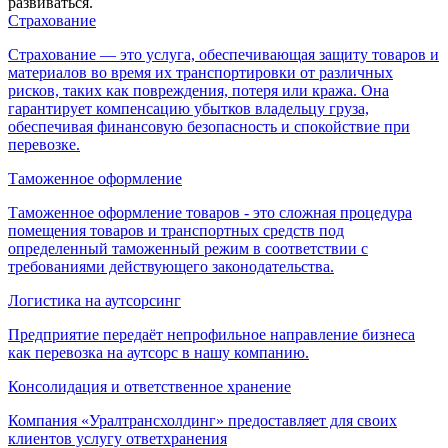
развиваться.
Страхование
Страхование — это услуга, обеспечивающая защиту товаров и
материалов во время их транспортировки от различных
рисков, таких как повреждения, потеря или кража. Она
гарантирует компенсацию убытков владельцу груза,
обеспечивая финансовую безопасность и спокойствие при
перевозке.
Таможенное оформление
Таможенное оформление товаров - это сложная процедура
помещения товаров и транспортных средств под
определенный таможенный режим в соответствии с
требованиями действующего законодательства.
Логистика на аутсорсинг
Предприятие передаёт непрофильное направление бизнеса
как перевозка на аутсорс в нашу компанию.
Консолидация и ответственное хранение
Компания «Уралтрансхолдинг» предоставляет для своих
клиентов услугу ответхранения