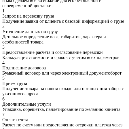
и мы сделаем все возможное для его безопасной и
своевременной доставки.
1
Запрос на перевозку груза
Получение заявки от клиента с базовой информацией о грузе
2
Уточнение данных по грузу
Детальное определение веса, габаритов, характера и
особенностей товара
3
Предоставление расчета и согласование перевозки
Калькуляция стоимости и сроков с учетом всех параметров
4
Подписание договора
Бумажный договор или через электронный документоборот
5
Прием груза
Получение товара на нашем складе или организация забора с
указанного адреса
6
Дополнительные услуги
Упаковка, обрешетка, паллетирование по желанию клиента
7
Оплата счета
Расчет по счету или предоставление отсрочки платежа через