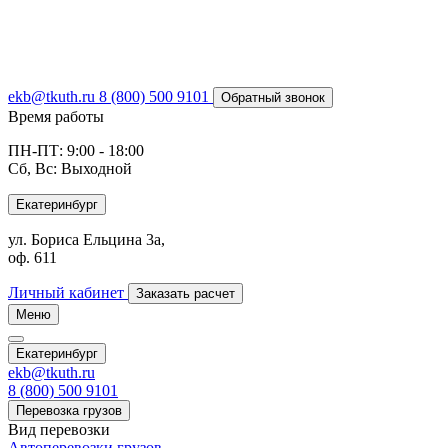
ekb@tkuth.ru
8 (800) 500 9101
Обратный звонок
Время работы
ПН-ПТ: 9:00 - 18:00
Сб, Вс: Выходной
Екатеринбург
ул. Бориса Ельцина 3а,
оф. 611
Личный кабинет
Заказать расчет
Меню
Екатеринбург
ekb@tkuth.ru
8 (800) 500 9101
Перевозка грузов
Вид перевозки
Автоперевозки грузов