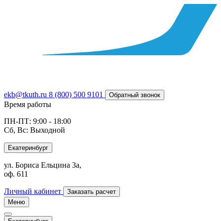
ekb@tkuth.ru
8 (800) 500 9101
Обратный звонок
Время работы
ПН-ПТ: 9:00 - 18:00
Сб, Вс: Выходной
Екатеринбург
ул. Бориса Ельцина 3а,
оф. 611
Личный кабинет
Заказать расчет
Меню