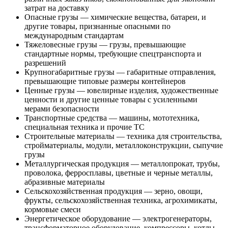
затрат на доставку
Опасные грузы — химические вещества, батареи, и
другие товары, признанные опасными по
международным стандартам
Тяжеловесные грузы — грузы, превышающие
стандартные нормы, требующие спецтранспорта и
разрешений
Крупногабаритные грузы — габаритные отправления,
превышающие типовые размеры контейнеров
Ценные грузы — ювелирные изделия, художественные
ценности и другие ценные товары с усиленными
мерами безопасности
Транспортные средства — машины, мототехника,
специальная техника и прочие ТС
Строительные материалы — техника для строительства,
стройматериалы, модули, металлоконструкции, сыпучие
грузы
Металлургическая продукция — металлопрокат, трубы,
проволока, ферросплавы, цветные и черные металлы,
абразивные материалы
Сельскохозяйственная продукция — зерно, овощи,
фрукты, сельскохозяйственная техника, агрохимикаты,
кормовые смеси
Энергетическое оборудование — электрогенераторы,
трансформаторное оборудование, компрессоры, котлы,