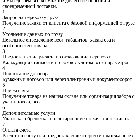
и мы сделаем все возможное для его безопасной и
своевременной доставки.
1
Запрос на перевозку груза
Получение заявки от клиента с базовой информацией о грузе
2
Уточнение данных по грузу
Детальное определение веса, габаритов, характера и
особенностей товара
3
Предоставление расчета и согласование перевозки
Калькуляция стоимости и сроков с учетом всех параметров
4
Подписание договора
Бумажный договор или через электронный документоборот
5
Прием груза
Получение товара на нашем складе или организация забора с
указанного адреса
6
Дополнительные услуги
Упаковка, обрешетка, паллетирование по желанию клиента
7
Оплата счета
Расчет по счету или предоставление отсрочки платежа через