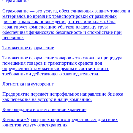
Страхование
Страхование — это услуга, обеспечивающая защиту товаров и
материалов во время их транспортировки от различных
рисков, таких как повреждения, потеря или кража. Она
гарантирует компенсацию убытков владельцу груза,
обеспечивая финансовую безопасность и спокойствие при
перевозке.
Таможенное оформление
Таможенное оформление товаров - это сложная процедура
помещения товаров и транспортных средств под
определенный таможенный режим в соответствии с
требованиями действующего законодательства.
Логистика на аутсорсинг
Предприятие передаёт непрофильное направление бизнеса
как перевозка на аутсорс в нашу компанию.
Консолидация и ответственное хранение
Компания «Уралтрансхолдинг» предоставляет для своих
клиентов услугу ответхранения