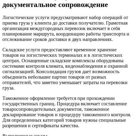
документальное сопровождение
Логистические услуги предусматривают набор операций от
приема груза у клиента до доставки получателю. Грамотная
организация междугородных перевозок включает в себя
планирование маршрута, координацию работы транспорта и
отслеживание сроков доставки в двух направлениях.
Складские услуги предоставляют временное хранение
товаров на логистических терминалах и в логистических
центрах. Оснащенные складские комплексы оборудованы
системами контроля климата, видеонаблюдения и охранной
сигнализацией. Консолидация грузов дает возможность
объединить небольшие партии товаров от разных
отправителей, что заметно уменьшает затраты на перевозки
груза.
Таможенное оформление требуется при прохождении
государственных границ. Процедура включает составление
товаросопроводительных документов, таможенное
декларирование товаров и процедуру таможенного контроля.
Для определенных категорий товаров нужны специальные
разрешения и сертификаты качества.
Выполненные заказы