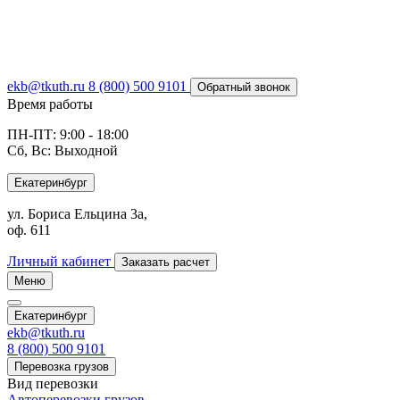
ekb@tkuth.ru
8 (800) 500 9101
Обратный звонок
Время работы
ПН-ПТ: 9:00 - 18:00
Сб, Вс: Выходной
Екатеринбург
ул. Бориса Ельцина 3а,
оф. 611
Личный кабинет
Заказать расчет
Меню
Екатеринбург
ekb@tkuth.ru
8 (800) 500 9101
Перевозка грузов
Вид перевозки
Автоперевозки грузов