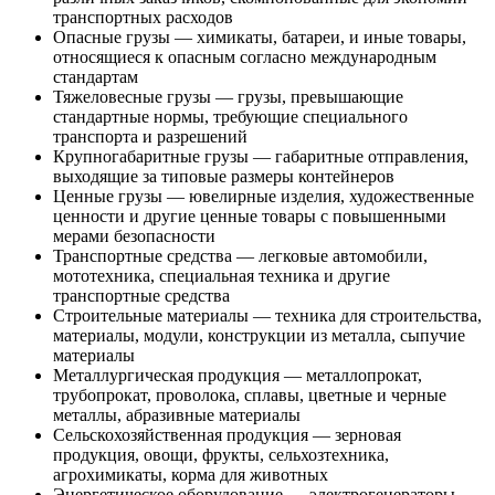
транспортных расходов
Опасные грузы — химикаты, батареи, и иные товары,
относящиеся к опасным согласно международным
стандартам
Тяжеловесные грузы — грузы, превышающие
стандартные нормы, требующие специального
транспорта и разрешений
Крупногабаритные грузы — габаритные отправления,
выходящие за типовые размеры контейнеров
Ценные грузы — ювелирные изделия, художественные
ценности и другие ценные товары с повышенными
мерами безопасности
Транспортные средства — легковые автомобили,
мототехника, специальная техника и другие
транспортные средства
Строительные материалы — техника для строительства,
материалы, модули, конструкции из металла, сыпучие
материалы
Металлургическая продукция — металлопрокат,
трубопрокат, проволока, сплавы, цветные и черные
металлы, абразивные материалы
Сельскохозяйственная продукция — зерновая
продукция, овощи, фрукты, сельхозтехника,
агрохимикаты, корма для животных
Энергетическое оборудование — электрогенераторы,