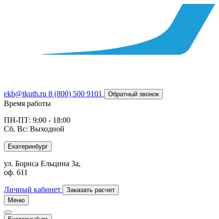
ekb@tkuth.ru
8 (800) 500 9101
Обратный звонок
Время работы
ПН-ПТ: 9:00 - 18:00
Сб, Вс: Выходной
Екатеринбург
ул. Бориса Ельцина 3а,
оф. 611
Личный кабинет
Заказать расчет
Меню