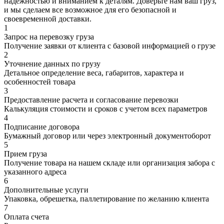
надежностью и вниманием к деталям. Доверьте нам ваш груз,
и мы сделаем все возможное для его безопасной и
своевременной доставки.
1
Запрос на перевозку груза
Получение заявки от клиента с базовой информацией о грузе
2
Уточнение данных по грузу
Детальное определение веса, габаритов, характера и
особенностей товара
3
Предоставление расчета и согласование перевозки
Калькуляция стоимости и сроков с учетом всех параметров
4
Подписание договора
Бумажный договор или через электронный документоборот
5
Прием груза
Получение товара на нашем складе или организация забора с
указанного адреса
6
Дополнительные услуги
Упаковка, обрешетка, паллетирование по желанию клиента
7
Оплата счета