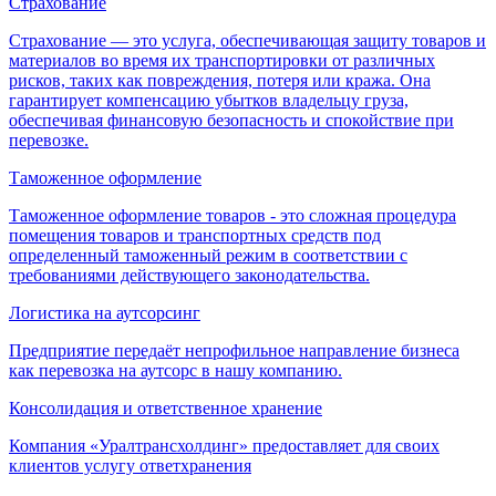
Страхование
Страхование — это услуга, обеспечивающая защиту товаров и
материалов во время их транспортировки от различных
рисков, таких как повреждения, потеря или кража. Она
гарантирует компенсацию убытков владельцу груза,
обеспечивая финансовую безопасность и спокойствие при
перевозке.
Таможенное оформление
Таможенное оформление товаров - это сложная процедура
помещения товаров и транспортных средств под
определенный таможенный режим в соответствии с
требованиями действующего законодательства.
Логистика на аутсорсинг
Предприятие передаёт непрофильное направление бизнеса
как перевозка на аутсорс в нашу компанию.
Консолидация и ответственное хранение
Компания «Уралтрансхолдинг» предоставляет для своих
клиентов услугу ответхранения