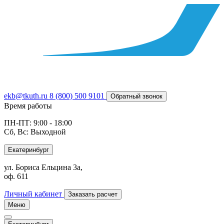
ekb@tkuth.ru
8 (800) 500 9101
Обратный звонок
Время работы
ПН-ПТ: 9:00 - 18:00
Сб, Вс: Выходной
Екатеринбург
ул. Бориса Ельцина 3а,
оф. 611
Личный кабинет
Заказать расчет
Меню