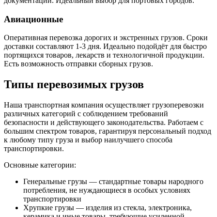
документации. Идеальный выбор для портовых городов.
Авиационные
Оперативная перевозка дорогих и экстренных грузов. Сроки
доставки составляют 1-3 дня. Идеально подойдёт для быстро
портящихся товаров, лекарств и технологичной продукции.
Есть возможность отправки сборных грузов.
Типы перевозимых грузов
Наша транспортная компания осуществляет грузоперевозки
различных категорий с соблюдением требований
безопасности и действующего законодательства. Работаем с
большим спектром товаров, гарантируя персональный подход
к любому типу груза и выбор наилучшего способа
транспортировки.
Основные категории:
Генеральные грузы — стандартные товары народного
потребления, не нуждающиеся в особых условиях
транспортировки
Хрупкие грузы — изделия из стекла, электроника,
керамика и иные товары, требующие усиленной