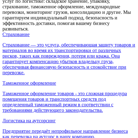
услуг по логистике: складское хранение, упаковку,
страхование, таможенное оформление, международные
перевозки, мониторинг грузов, консолидацию и другие. Мы
гарантируем индивидуальный подход, безопасность и
эффективность доставки, помогая вашему бизнесу
развиваться.
Страхование
Страхование — это услуга, обеспечивающая защиту товаров и
материалов во время их транспортировки от различных
рисков, таких как повреждения, потеря или кража. Она
гарантирует компенсацию убытков владельцу груза,
обеспечивая финансовую безопасность и спокойствие при
перевозке.
Таможенное оформление
Таможенное оформление товаров - это сложная процедура
помещения товаров и транспортных средств под
определенный таможенный режим в соответствии с
требованиями действующего законодательства.
Логистика на аутсорсинг
Предприятие передаёт непрофильное направление бизнеса
как перевозка на аутсорс в нашу компанию.