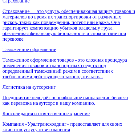
Страхование
Страхование — это услуга, обеспечивающая защиту товаров и
материалов во время их транспортировки от различных
рисков, таких как повреждения, потеря или кража. Она
гарантирует компенсацию убытков владельцу груза,
обеспечивая финансовую безопасность и спокойствие при
перевозке.
Таможенное оформление
Таможенное оформление товаров - это сложная процедура
помещения товаров и транспортных средств под
определенный таможенный режим в соответствии с
требованиями действующего законодательства.
Логистика на аутсорсинг
Предприятие передаёт непрофильное направление бизнеса
как перевозка на аутсорс в нашу компанию.
Консолидация и ответственное хранение
Компания «Уралтрансхолдинг» предоставляет для своих
клиентов услугу ответхранения