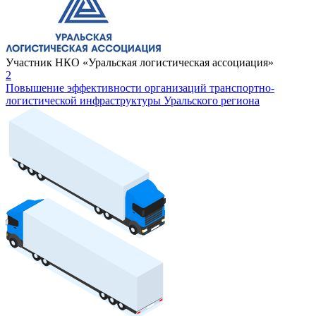
Участник НКО «Уральская логистическая ассоциация»
2
Повышение эффективности организаций транспортно-
логистической инфраструктуры Уральского региона