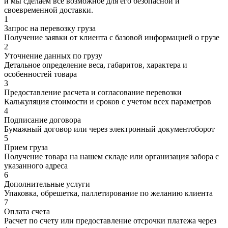
и мы сделаем все возможное для его безопасной и
своевременной доставки.
1
Запрос на перевозку груза
Получение заявки от клиента с базовой информацией о грузе
2
Уточнение данных по грузу
Детальное определение веса, габаритов, характера и
особенностей товара
3
Предоставление расчета и согласование перевозки
Калькуляция стоимости и сроков с учетом всех параметров
4
Подписание договора
Бумажный договор или через электронный документоборот
5
Прием груза
Получение товара на нашем складе или организация забора с
указанного адреса
6
Дополнительные услуги
Упаковка, обрешетка, паллетирование по желанию клиента
7
Оплата счета
Расчет по счету или предоставление отсрочки платежа через