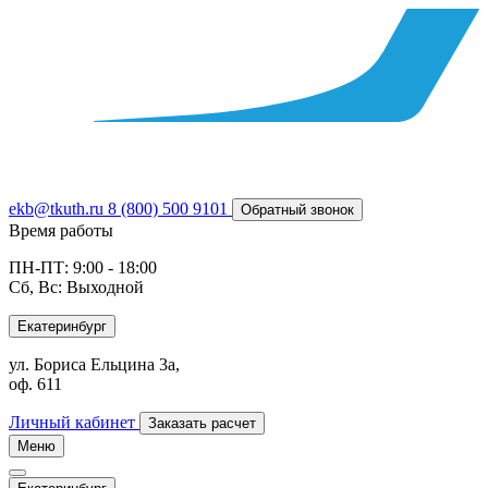
ekb@tkuth.ru
8 (800) 500 9101
Обратный звонок
Время работы
ПН-ПТ: 9:00 - 18:00
Сб, Вс: Выходной
Екатеринбург
ул. Бориса Ельцина 3а,
оф. 611
Личный кабинет
Заказать расчет
Меню