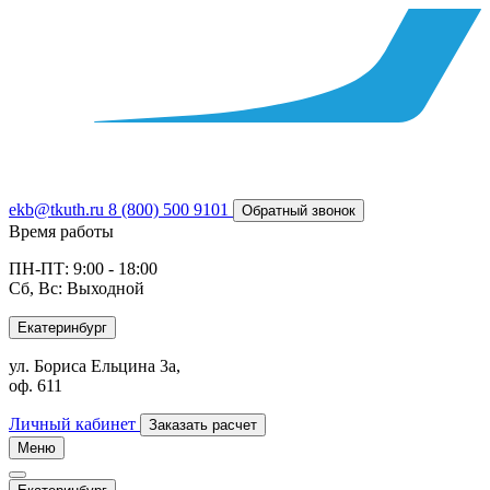
ekb@tkuth.ru
8 (800) 500 9101
Обратный звонок
Время работы
ПН-ПТ: 9:00 - 18:00
Сб, Вс: Выходной
Екатеринбург
ул. Бориса Ельцина 3а,
оф. 611
Личный кабинет
Заказать расчет
Меню