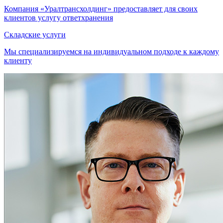
Компания «Уралтрансхолдинг» предоставляет для своих
клиентов услугу ответхранения
Складские услуги
Мы специализируемся на индивидуальном подходе к каждому
клиенту