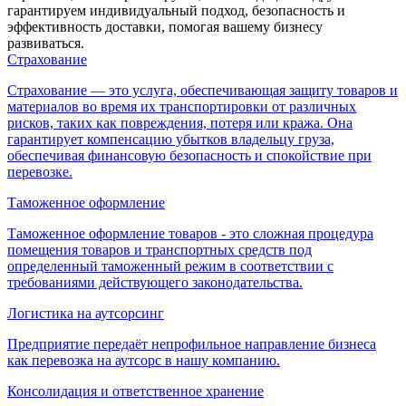
гарантируем индивидуальный подход, безопасность и
эффективность доставки, помогая вашему бизнесу
развиваться.
Страхование
Страхование — это услуга, обеспечивающая защиту товаров и
материалов во время их транспортировки от различных
рисков, таких как повреждения, потеря или кража. Она
гарантирует компенсацию убытков владельцу груза,
обеспечивая финансовую безопасность и спокойствие при
перевозке.
Таможенное оформление
Таможенное оформление товаров - это сложная процедура
помещения товаров и транспортных средств под
определенный таможенный режим в соответствии с
требованиями действующего законодательства.
Логистика на аутсорсинг
Предприятие передаёт непрофильное направление бизнеса
как перевозка на аутсорс в нашу компанию.
Консолидация и ответственное хранение