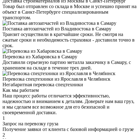
Доставка стройматериалов из Москвы в Санкт-Петербург
Товар был отправлен со склада в Москве и успешно принят на
объект в Санкт-Петербурге специализированным
транспортом.
Поставка автозапчастей из Владивостока в Самару
Транзит осуществили в кратчайшие сроки. Не смотря на
сжатые сроки и необходимость страховки - доставили точно в
срок.
Перевозка из Хабаровска в Самару
Доставили серьезную партию металла заказчику в Самару, с
хранением на складе в течение трех дней.
Перевозка спецтехники из Ярославля в Челябинск
Негабаритная перевозка спецтехники
Как мы работаем
Наш процесс работы отличается эффективностью,
надежностью и вниманием к деталям. Доверьте нам ваш груз,
и мы сделаем все возможное для его безопасной и
своевременной доставки.
1
Запрос на перевозку груза
Получение заявки от клиента с базовой информацией о грузе
2