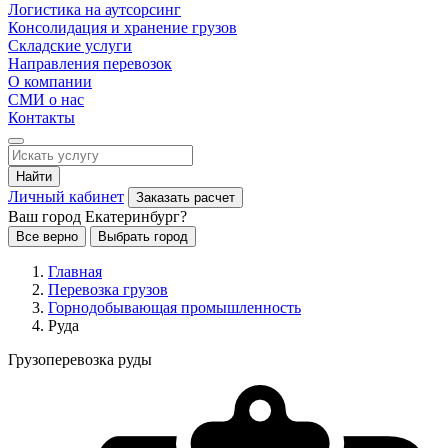
Логистика на аутсорсинг
Консолидация и хранение грузов
Складские услуги
Направления перевозок
О компании
СМИ о нас
Контакты
Найти
Личный кабинет
Заказать расчет
Ваш город Екатеринбург?
Все верно
Выбрать город
Главная
Перевозка грузов
Горнодобывающая промышленность
Руда
Грузоперевозка руды