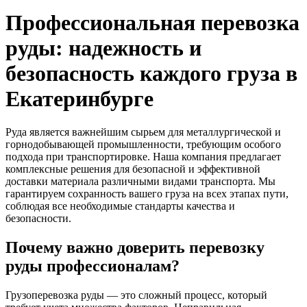
Профессиональная перевозка
руды: надежность и
безопасность каждого груза в
Екатеринбурге
Руда является важнейшим сырьем для металлургической и
горнодобывающей промышленности, требующим особого
подхода при транспортировке. Наша компания предлагает
комплексные решения для безопасной и эффективной
доставки материала различными видами транспорта. Мы
гарантируем сохранность вашего груза на всех этапах пути,
соблюдая все необходимые стандарты качества и
безопасности.
Почему важно доверить перевозку
руды профессионалам?
Грузоперевозка руды — это сложный процесс, который