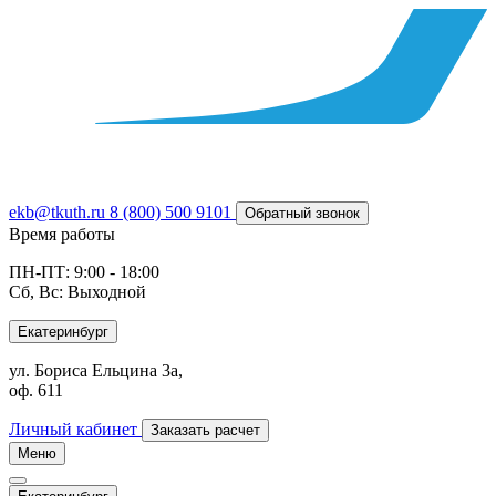
ekb@tkuth.ru
8 (800) 500 9101
Обратный звонок
Время работы
ПН-ПТ: 9:00 - 18:00
Сб, Вс: Выходной
Екатеринбург
ул. Бориса Ельцина 3а,
оф. 611
Личный кабинет
Заказать расчет
Меню