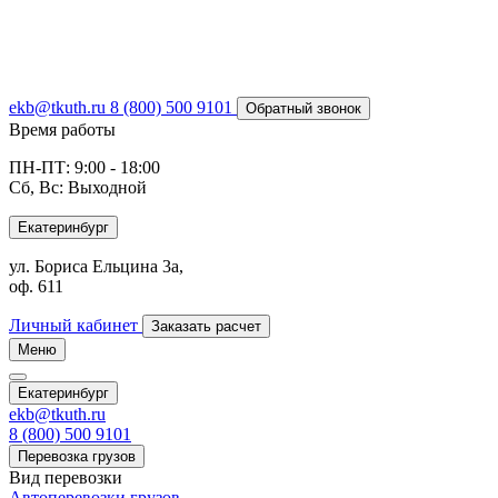
ekb@tkuth.ru
8 (800) 500 9101
Обратный звонок
Время работы
ПН-ПТ: 9:00 - 18:00
Сб, Вс: Выходной
Екатеринбург
ул. Бориса Ельцина 3а,
оф. 611
Личный кабинет
Заказать расчет
Меню
Екатеринбург
ekb@tkuth.ru
8 (800) 500 9101
Перевозка грузов
Вид перевозки
Автоперевозки грузов