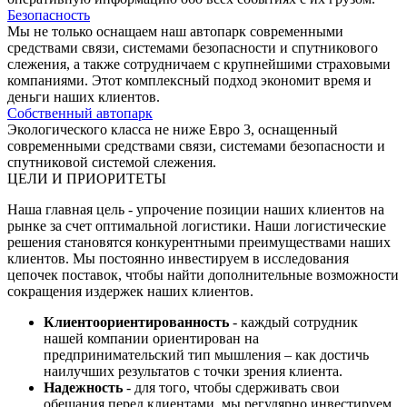
Безопасность
Мы не только оснащаем наш автопарк современными
средствами связи, системами безопасности и спутникового
слежения, а также сотрудничаем с крупнейшими страховыми
компаниями. Этот комплексный подход экономит время и
деньги наших клиентов.
Собственный автопарк
Экологического класса не ниже Евро 3, оснащенный
современными средствами связи, системами безопасности и
спутниковой системой слежения.
ЦЕЛИ И ПРИОРИТЕТЫ
Наша главная цель - упрочение позиции наших клиентов на
рынке за счет оптимальной логистики. Наши логистические
решения становятся конкурентными преимуществами наших
клиентов. Мы постоянно инвестируем в исследования
цепочек поставок, чтобы найти дополнительные возможности
сокращения издержек наших клиентов.
Клиентоориентированность
- каждый сотрудник
нашей компании ориентирован на
предпринимательский тип мышления – как достичь
наилучших результатов с точки зрения клиента.
Надежность
- для того, чтобы сдерживать свои
обещания перед клиентами, мы регулярно инвестируем