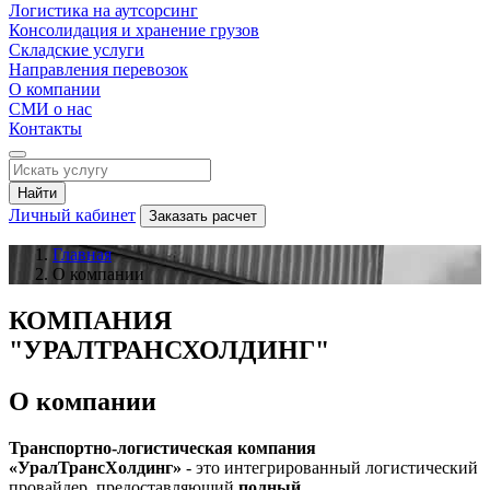
Логистика на аутсорсинг
Консолидация и хранение грузов
Складские услуги
Направления перевозок
О компании
СМИ о нас
Контакты
Найти
Личный кабинет
Заказать расчет
Главная
О компании
КОМПАНИЯ
"УРАЛТРАНСХОЛДИНГ"
О компании
Транспортно-логистическая компания
«УралТрансХолдинг»
- это интегрированный логистический
провайдер, предоставляющий
полный