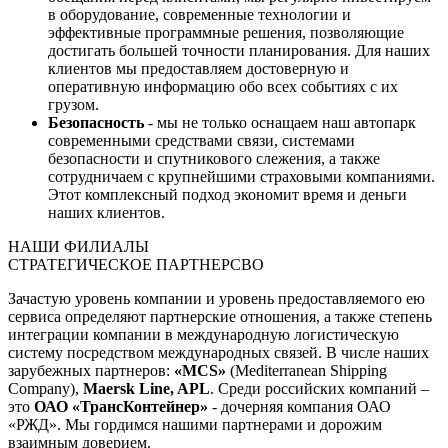
в оборудование, современные технологии и
эффективные программные решения, позволяющие
достигать большей точности планирования. Для наших
клиентов мы предоставляем достоверную и
оперативную информацию обо всех событиях с их
грузом.
Безопасность
- мы не только оснащаем наш автопарк
современными средствами связи, системами
безопасности и спутникового слежения, а также
сотрудничаем с крупнейшими страховыми компаниями.
Этот комплексный подход экономит время и деньги
наших клиентов.
НАШИ ФИЛИАЛЫ
СТРАТЕГИЧЕСКОЕ ПАРТНЕРСВО
Зачастую уровень компании и уровень предоставляемого ею
сервиса определяют партнерские отношения, а также степень
интеграции компании в международную логистическую
систему посредством международных связей. В числе наших
зарубежных партнеров:
«MCS»
(Mediterranean Shipping
Company),
Maersk Line, APL
. Среди российских компаний –
это
ОАО «ТрансКонтейнер»
- дочерняя компания ОАО
«РЖД». Мы гордимся нашими партнерами и дорожим
взаимным доверием.