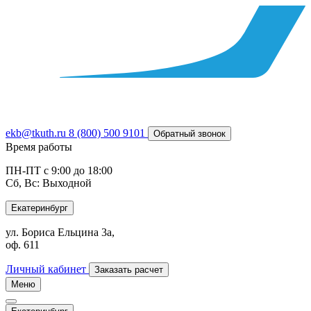
ekb@tkuth.ru
8 (800) 500 9101
Обратный звонок
Время работы
ПН-ПТ с 9:00 до 18:00
Сб, Вс: Выходной
Екатеринбург
ул. Бориса Ельцина 3а,
оф. 611
Личный кабинет
Заказать расчет
Меню