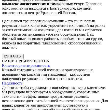
комплекс логистических и таможенных услуг
. Головной
офис компании находится в Екатеринбурге, крупном
логистическом центре Урала и всей России.
Цель нашей транспортной компании - это финансовый
результат наших клиентов, упрочнение их позиций на рынке
за счет оптимизации логистики, для которых мы стараемся
обеспечить оптимальный уровень обслуживания. Наш
богатый опыт позволяет работать с любыми типами грузов,
включая негабаритные, тяжеловесные, скоропортящиеся и
опасные.
КОНТАКТЫ
НАШИ ПРЕИМУЩЕСТВА
Клиентоориентированность
Каждый сотрудник нашей компании ориентирован на
предпринимательский тип мышления – как достичь
наилучших результатов с точки зрения клиента.
Надежность
Для того, чтобы сдерживать свои обещания перед клиентами,
мы регулярно инвестируем в оборудование, современные
технологии и эффективные программные решения,
позволяющие достигать большей точности планирования. Для
наших клиентов мы предоставляем достоверную и
оперативную информацию обо всех событиях с их грузом.